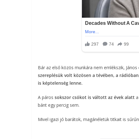
Bár az első közös munkára nem emlékszik, János e
szereplésük volt közösen a tévében, a rádióban
is képtelenség lenne.
A páros
sokszor csókot is váltott az évek alatt
a 
bánt egy percig sem.
Mivel igazi jó barátok, magánéletük titkait is sűr