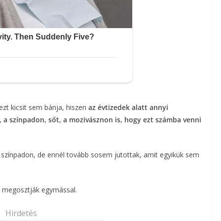
zt kicsit sem bánja, hiszen
az évtizedek alatt annyi
, a színpadon, sőt, a mozivásznon is, hogy ezt számba venni
színpadon, de ennél tovább sosem jutottak, amit egyikük sem
űn megosztják egymással.
Hirdetés