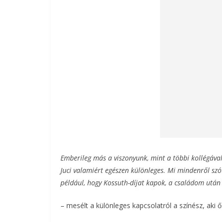
Emberileg más a viszonyunk, mint a többi kollégával
Juci valamiért egészen különleges. Mi mindenről sz
például, hogy Kossuth-díjat kapok, a családom után
– mesélt a különleges kapcsolatról a színész, aki ősz