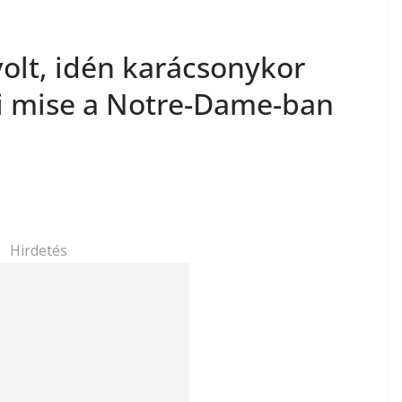
volt, idén karácsonykor
li mise a Notre-Dame-ban
Hirdetés