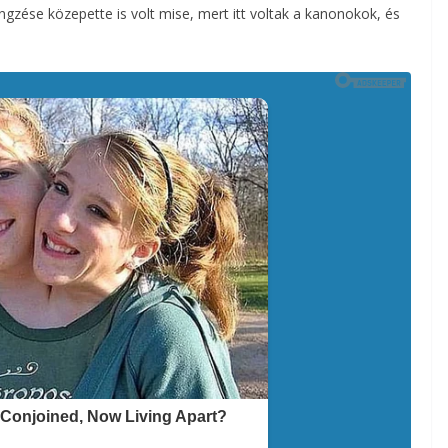
gzése közepette is volt mise, mert itt voltak a kanonokok, és