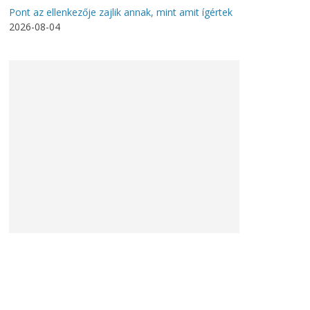
Pont az ellenkezője zajlik annak, mint amit ígértek
2026-08-04