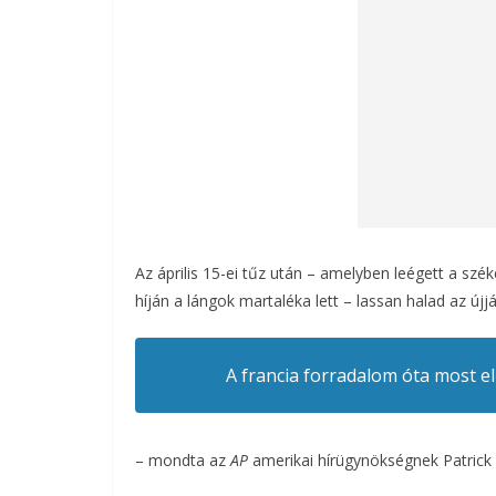
Az április 15-ei tűz után – amelyben leégett a szé
híján a lángok martaléka lett – lassan halad az újjá
A francia forradalom óta most el
– mondta az
AP
amerikai hírügynökségnek Patrick 