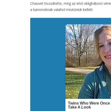
Chauvet hozzátette, még az első világháború véren
a kanonoknak valahol misézniük kellett.