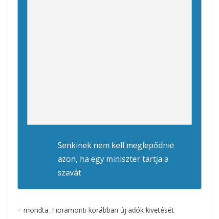
Senkinek nem kell meglepődnie
azon, ha egy miniszter tartja a
szavát
– mondta. Fioramonti korábban új adók kivetését