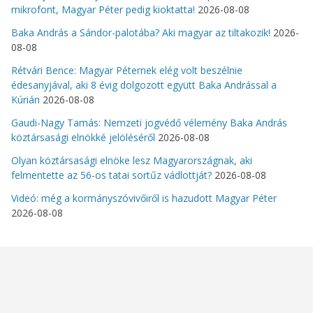
mikrofont, Magyar Péter pedig kioktatta!
2026-08-08
Baka András a Sándor-palotába? Aki magyar az tiltakozik!
2026-
08-08
Rétvári Bence: Magyar Péternek elég volt beszélnie
édesanyjával, aki 8 évig dolgozott együtt Baka Andrással a
Kúrián
2026-08-08
Gaudi-Nagy Tamás: Nemzeti jogvédő vélemény Baka András
köztársasági elnökké jelöléséről
2026-08-08
Olyan köztársasági elnöke lesz Magyarországnak, aki
felmentette az 56-os tatai sortűz vádlottját?
2026-08-08
Videó: még a kormányszóvivőiről is hazudott Magyar Péter
2026-08-08