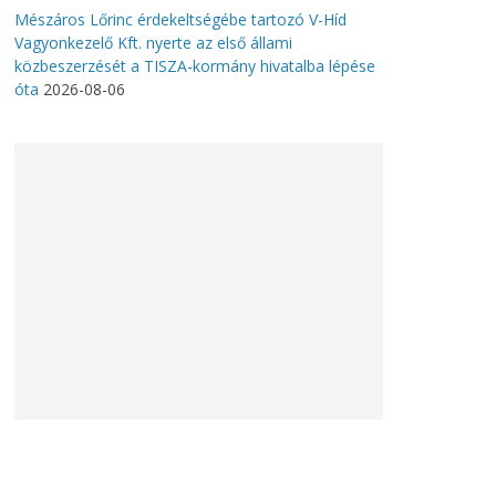
Mészáros Lőrinc érdekeltségébe tartozó V-Híd
Vagyonkezelő Kft. nyerte az első állami
közbeszerzését a TISZA-kormány hivatalba lépése
óta
2026-08-06