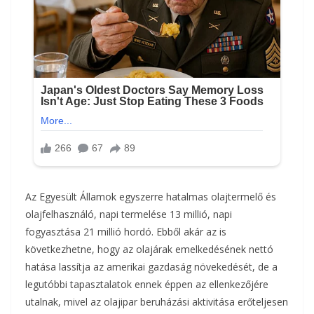
Az Egyesült Államok egyszerre hatalmas olajtermelő és
olajfelhasználó, napi termelése 13 millió, napi
fogyasztása 21 millió hordó. Ebből akár az is
következhetne, hogy az olajárak emelkedésének nettó
hatása lassítja az amerikai gazdaság növekedését, de a
legutóbbi tapasztalatok ennek éppen az ellenkezőjére
utalnak, mivel az olajipar beruházási aktivitása erőteljesen