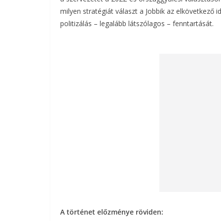
milyen stratégiát választ a Jobbik az elkövetkező i
politizálás – legalább látszólagos – fenntartását.
A történet előzménye röviden: