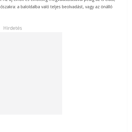
dőszakra: a baloldalba való teljes beolvadást, vagy az önálló
Hirdetés