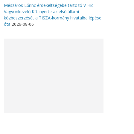
Mészáros Lőrinc érdekeltségébe tartozó V-Híd
Vagyonkezelő Kft. nyerte az első állami
közbeszerzését a TISZA-kormány hivatalba lépése
óta
2026-08-06