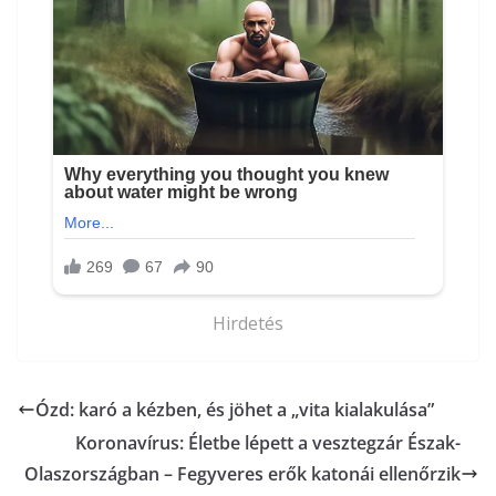
Hirdetés
Ózd: karó a kézben, és jöhet a „vita kialakulása”
Koronavírus: Életbe lépett a vesztegzár Észak-
Olaszországban – Fegyveres erők katonái ellenőrzik