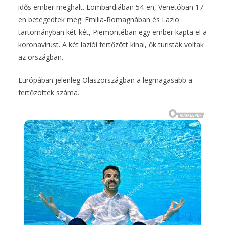
idős ember meghalt. Lombardiában 54-en, Venetóban 17-
en betegedtek meg. Emilia-Romagnában és Lazio
tartományban két-két, Piemontéban egy ember kapta el a
koronavírust. A két laziói fertőzött kínai, ők turisták voltak
az országban.
Európában jelenleg Olaszországban a legmagasabb a
fertőzöttek száma.