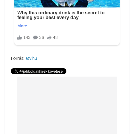
Forrás:
atv.hu