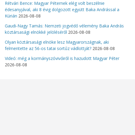
Rétvári Bence: Magyar Péternek elég volt beszélnie
édesanyjával, aki 8 évig dolgozott együtt Baka Andrással a
Kúrián
2026-08-08
Gaudi-Nagy Tamás: Nemzeti jogvédő vélemény Baka András
köztársasági elnökké jelöléséről
2026-08-08
Olyan köztársasági elnöke lesz Magyarországnak, aki
felmentette az 56-os tatai sortűz vádlottját?
2026-08-08
Videó: még a kormányszóvivőiről is hazudott Magyar Péter
2026-08-08