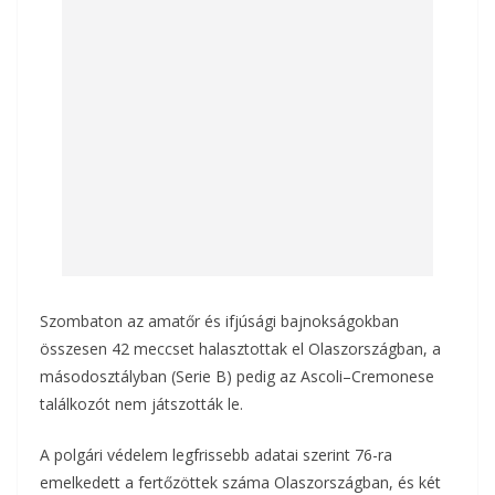
Szombaton az amatőr és ifjúsági bajnokságokban
összesen 42 meccset halasztottak el Olaszországban, a
másodosztályban (Serie B) pedig az Ascoli–Cremonese
találkozót nem játszották le.
A polgári védelem legfrissebb adatai szerint 76-ra
emelkedett a fertőzöttek száma Olaszországban, és két