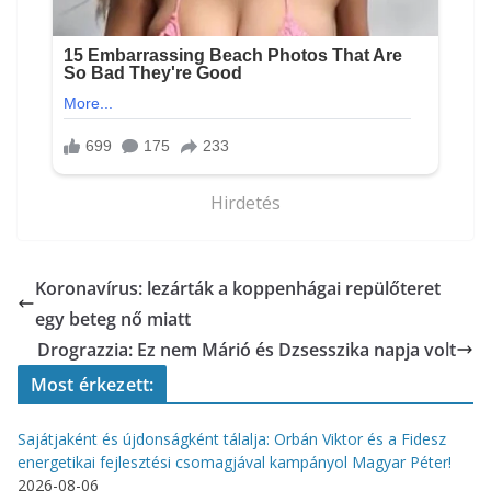
Hirdetés
Koronavírus: lezárták a koppenhágai repülőteret
egy beteg nő miatt
Drograzzia: Ez nem Márió és Dzsesszika napja volt
Most érkezett:
Sajátjaként és újdonságként tálalja: Orbán Viktor és a Fidesz
energetikai fejlesztési csomagjával kampányol Magyar Péter!
2026-08-06