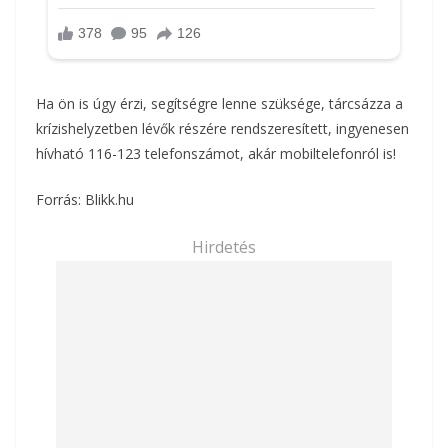
Ha ön is úgy érzi, segítségre lenne szüksége, tárcsázza a
krízishelyzetben lévők részére rendszeresített, ingyenesen
hívható 116-123 telefonszámot, akár mobiltelefonról is!
Forrás: Blikk.hu
Hirdetés