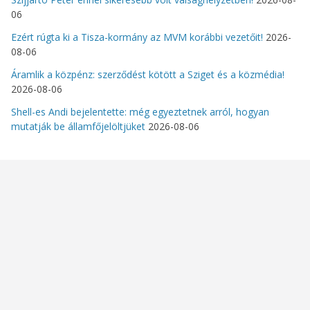
06
Ezért rúgta ki a Tisza-kormány az MVM korábbi vezetőit!
2026-
08-06
Áramlik a közpénz: szerződést kötött a Sziget és a közmédia!
2026-08-06
Shell-es Andi bejelentette: még egyeztetnek arról, hogyan
mutatják be államfőjelöltjüket
2026-08-06