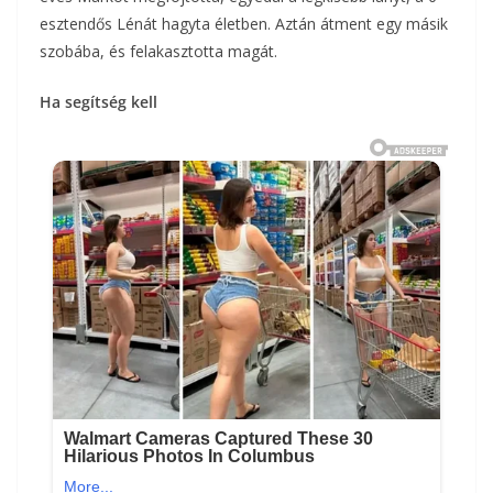
esztendős Lénát hagyta életben. Aztán átment egy másik
szobába, és felakasztotta magát.
Ha segítség kell