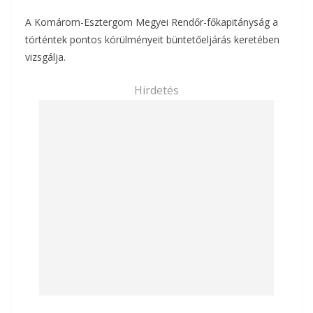
A Komárom-Esztergom Megyei Rendőr-főkapitányság a
történtek pontos körülményeit büntetőeljárás keretében
vizsgálja.
Hirdetés