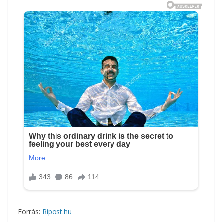
Forrás:
Ripost.hu