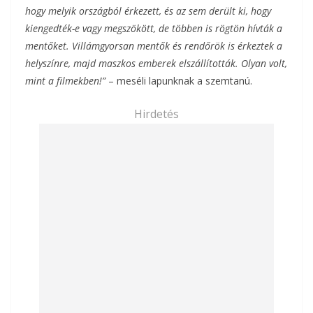
hogy melyik országból érkezett, és az sem derült ki, hogy
kiengedték-e vagy megszökött, de többen is rögtön hívták a
mentőket. Villámgyorsan mentők és rendőrök is érkeztek a
helyszínre, majd maszkos emberek elszállították. Olyan volt,
mint a filmekben!”
– meséli lapunknak a szemtanú.
Hirdetés