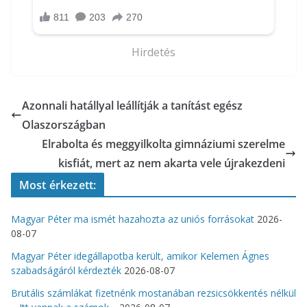
Hirdetés
Azonnali hatállyal leállítják a tanítást egész
Olaszországban
Elrabolta és meggyilkolta gimnáziumi szerelme
kisfiát, mert az nem akarta vele újrakezdeni
Most érkezett:
Magyar Péter ma ismét hazahozta az uniós forrásokat
2026-
08-07
Magyar Péter idegállapotba került, amikor Kelemen Ágnes
szabadságáról kérdezték
2026-08-07
Brutális számlákat fizetnénk mostanában rezsicsökkentés nélkül