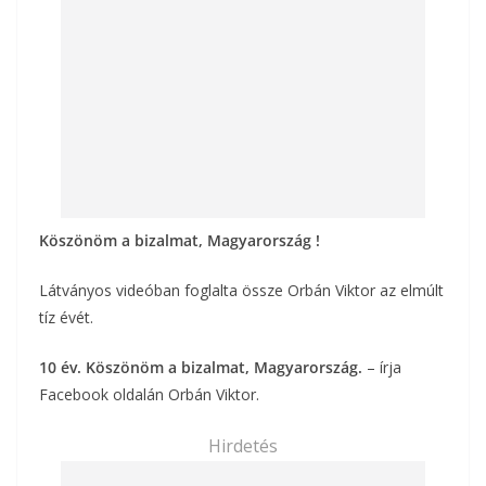
k
Köszönöm a bizalmat, Magyarország !
Látványos videóban foglalta össze Orbán Viktor az elmúlt
tíz évét.
10 év. Köszönöm a bizalmat, Magyarország.
– írja
Facebook oldalán Orbán Viktor.
Hirdetés