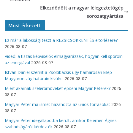
Elkezdődött a magyar lélegeztetőgép
sorozatgyártása
Most érkezett:
Ez már a lakossági teszt a REZSICSÖKKENTÉS eltörlésére?
2026-08-07
Videó: a tiszás képviselők elmagyarázzák, hogyan kell spórolni
az energiával
2026-08-07
István Dániel szerint a Zsoltibácsis ügy hamarosan kilép
Magyarország határain kívülre!
2026-08-07
Miért akarnak szélerőműveket építeni Magyar Péterék?
2026-
08-07
Magyar Péter ma ismét hazahozta az uniós forrásokat
2026-
08-07
Magyar Péter idegállapotba került, amikor Kelemen Ágnes
szabadságáról kérdezték
2026-08-07