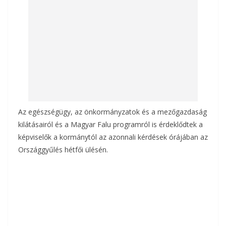
k
Az egészségügy, az önkormányzatok és a mezőgazdaság
kilátásairól és a Magyar Falu programról is érdeklődtek a
képviselők a kormánytól az azonnali kérdések órájában az
Országgyűlés hétfői ülésén.