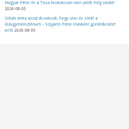
Magyar Péter és a Tisza hivatalosan nem jelölt még senkit!
2026-08-05
Orbán Anita azzal dicsekszik, hogy üres és sötét a
Külügyminisztérium – Szijjártó Péter másként gondolkodott
erről
2026-08-05