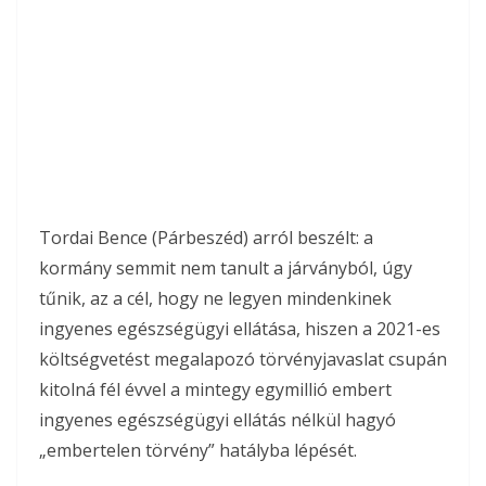
Tordai Bence (Párbeszéd) arról beszélt: a
kormány semmit nem tanult a járványból, úgy
tűnik, az a cél, hogy ne legyen mindenkinek
ingyenes egészségügyi ellátása, hiszen a 2021-es
költségvetést megalapozó törvényjavaslat csupán
kitolná fél évvel a mintegy egymillió embert
ingyenes egészségügyi ellátás nélkül hagyó
„embertelen törvény” hatályba lépését.