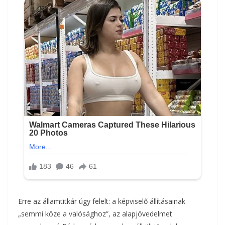
Erre az államtitkár úgy felelt: a képviselő állításainak
„semmi köze a valósághoz”, az alapjövedelmet