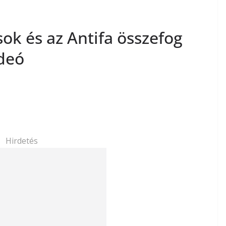
ok és az Antifa összefog
deó
Hirdetés