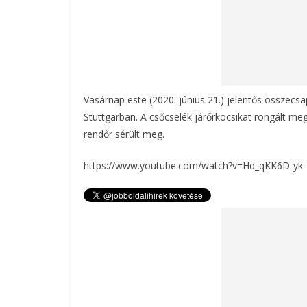
Vasárnap este (2020. június 21.) jelentős összecs
Stuttgarban. A csőcselék járőrkocsikat rongált meg
rendőr sérült meg.
https://www.youtube.com/watch?v=Hd_qKK6D-yk