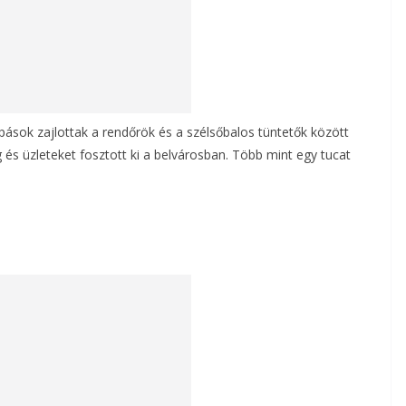
apások zajlottak a rendőrök és a szélsőbalos tüntetők között
 és üzleteket fosztott ki a belvárosban.
Több mint egy tucat