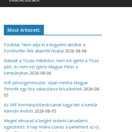
Most érkezett:
Fordulat: Nem adja ki a kegyelmi aktákat a
Forsthoffer-féle államfői hivatal
2026-08-06
Kiakadt a Tiszás milliárdos: nem ezt ígérte a Tisza
párt, és nem ezt ígérte Magyar Péter a
kampányban
2026-08-06
Volt pénzügyminiszter: olyan mintha Magyar
Péterék egy őszi választásra készülnének
2026-08-
05
Az IMF kormányzótanácsának tagja lett a bankár
Kármán András
2026-08-05
Megint elmarad a beígért érdemi társadalmi
egyeztetés: 6 nap múlva szavaz a parlament az új