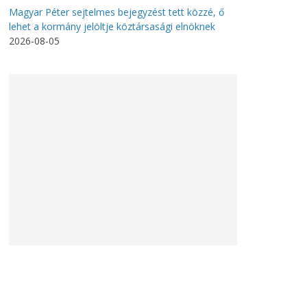
Magyar Péter sejtelmes bejegyzést tett közzé, ő
lehet a kormány jelöltje köztársasági elnöknek
2026-08-05