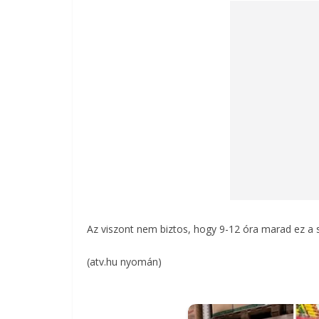
Az viszont nem biztos, hogy 9-12 óra marad ez a 
(atv.hu nyomán)