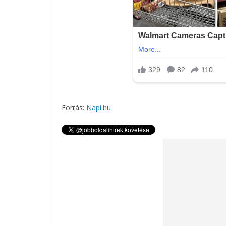
Forrás:
Napi.hu