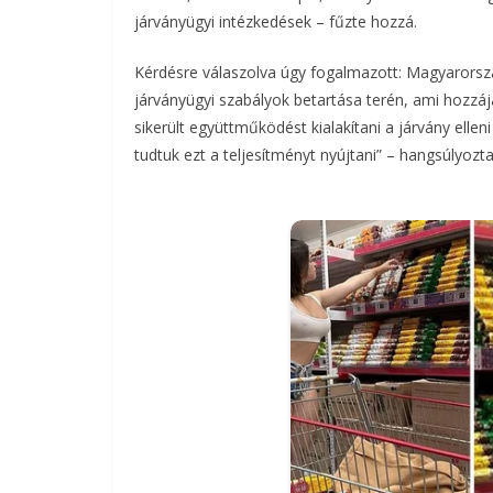
járványügyi intézkedések – fűzte hozzá.
Kérdésre válaszolva úgy fogalmazott: Magyarország
járványügyi szabályok betartása terén, ami hozzájá
sikerült együttműködést kialakítani a járvány ellen
tudtuk ezt a teljesítményt nyújtani” – hangsúlyozta 