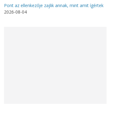
Pont az ellenkezője zajlik annak, mint amit ígértek
2026-08-04