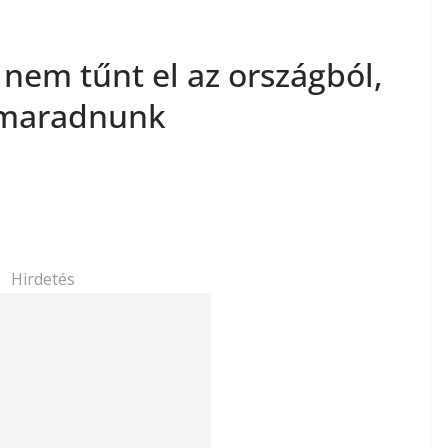
s nem tűnt el az országból,
 maradnunk
Hirdetés