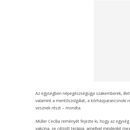
Az egységben népegészségügyi szakemberek, illet
valamint a mentőszolgálat, a kórházparancsnoki r
vesznek részt – mondta.
Müller Cecília reményét fejezte ki, hogy az egys
vakcina, se célzott terápia, amellyel mindenkit me