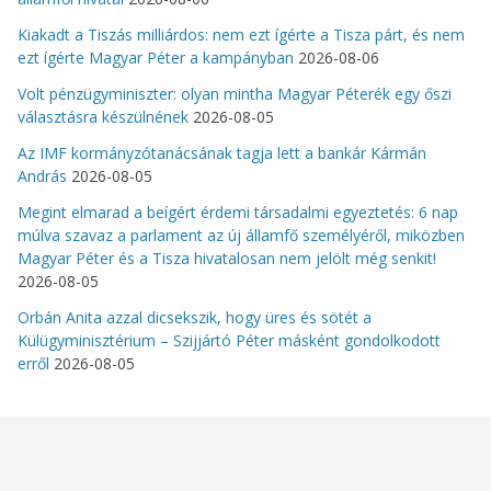
Kiakadt a Tiszás milliárdos: nem ezt ígérte a Tisza párt, és nem
ezt ígérte Magyar Péter a kampányban
2026-08-06
Volt pénzügyminiszter: olyan mintha Magyar Péterék egy őszi
választásra készülnének
2026-08-05
Az IMF kormányzótanácsának tagja lett a bankár Kármán
András
2026-08-05
Megint elmarad a beígért érdemi társadalmi egyeztetés: 6 nap
múlva szavaz a parlament az új államfő személyéről, miközben
Magyar Péter és a Tisza hivatalosan nem jelölt még senkit!
2026-08-05
Orbán Anita azzal dicsekszik, hogy üres és sötét a
Külügyminisztérium – Szijjártó Péter másként gondolkodott
erről
2026-08-05