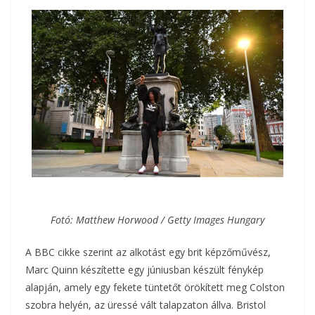
Fotó: Matthew Horwood / Getty Images Hungary
A BBC cikke szerint az alkotást egy brit képzőművész,
Marc Quinn készítette egy júniusban készült fénykép
alapján, amely egy fekete tüntetőt örökített meg Colston
szobra helyén, az üressé vált talapzaton állva. Bristol