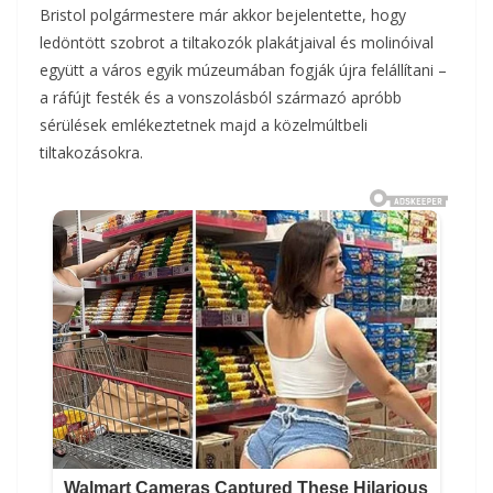
Bristol polgármestere már akkor bejelentette, hogy
ledöntött szobrot a tiltakozók plakátjaival és molinóival
együtt a város egyik múzeumában fogják újra felállítani –
a ráfújt festék és a vonszolásból származó apróbb
sérülések emlékeztetnek majd a közelmúltbeli
tiltakozásokra.