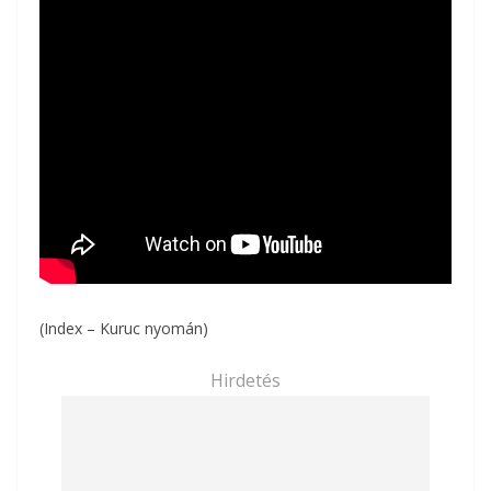
(Index – Kuruc nyomán)
Hirdetés