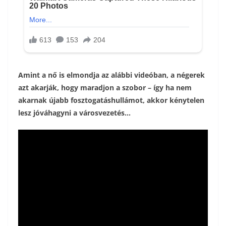
Amint a nő is elmondja az alábbi videóban, a négerek
azt akarják, hogy maradjon a szobor – így ha nem
akarnak újabb fosztogatáshullámot, akkor kénytelen
lesz jóváhagyni a városvezetés…