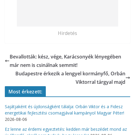
Hirdetés
Bevallották: kész, vége, Karácsonyék lényegében
már nem is csinálnak semmit!
Budapestre érkezik a lengyel kormányfő, Orbán
Viktorral tárgyal majd
Most érkezett:
Sajátjaként és újdonságként tálalja: Orbán Viktor és a Fidesz
energetikai fejlesztési csomagjával kampányol Magyar Péter!
2026-08-06
Ez lenne az érdemi egyeztetés: kedden már beszédet mond az