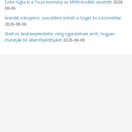
Ezért rúgta ki a Tisza-kormány az MVM korábbi vezetőit!
2026-
08-06
Áramlik a közpénz: szerződést kötött a Sziget és a közmédia!
2026-08-06
Shell-es Andi bejelentette: még egyeztetnek arról, hogyan
mutatják be államfőjelöltjüket
2026-08-06