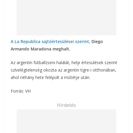
A La Republica sajtóértesülései szerint
, Diego
Armando Maradona meghalt.
Az argentin futballzseni halálát, helyi értesülések szerint
szívelégtelenség okozta az argentin tigre-i otthonában,
ahol néhány hete felépült a műtétje után.
Forrás: VH
Hirdetés