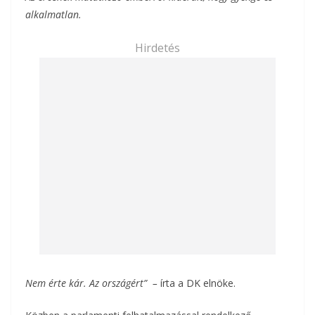
alkalmatlan.
Hirdetés
Nem érte kár. Az országért”
–
írta a DK elnöke.