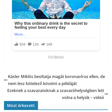
Hirdetés
Kásler Miklós beoltatja magát koronavírus ellen, de
nem lesz kötelező követni a példáját
Ezeknek a szavazatoknak a szavazóhelységben lett
volna a helyük – videó
Most érkezett: