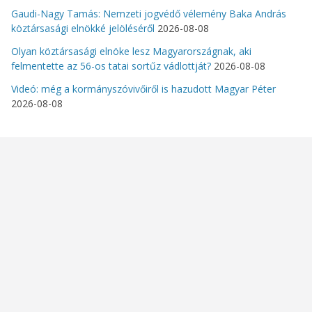
Gaudi-Nagy Tamás: Nemzeti jogvédő vélemény Baka András
köztársasági elnökké jelöléséről
2026-08-08
Olyan köztársasági elnöke lesz Magyarországnak, aki
felmentette az 56-os tatai sortűz vádlottját?
2026-08-08
Videó: még a kormányszóvivőiről is hazudott Magyar Péter
2026-08-08