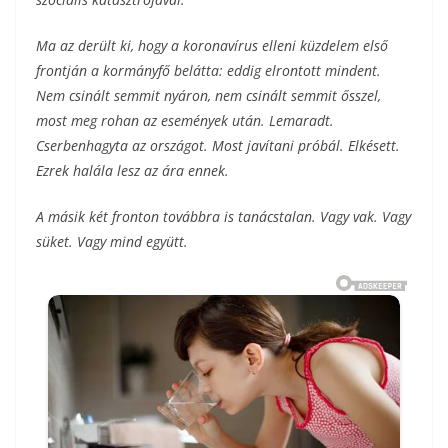
Ma az derült ki, hogy a koronavírus elleni küzdelem első
frontján a kormányfő belátta: eddig elrontott mindent.
Nem csinált semmit nyáron, nem csinált semmit ősszel,
most meg rohan az események után. Lemaradt.
Cserbenhagyta az országot. Most javítani próbál. Elkésett.
Ezrek halála lesz az ára ennek.
A másik két fronton továbbra is tanácstalan. Vagy vak. Vagy
süket. Vagy mind együtt.