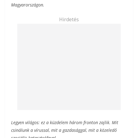
Magyarországon.
Hirdetés
Legyen világos: ez a küzdelem három fronton zajlik. Mit
csinálunk a vírussal, mit a gazdasággal, mit a közeledő
szociális katasztrófaval.