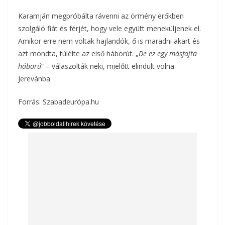
Karamján megpróbálta rávenni az örmény erőkben
szolgáló fiát és férjét, hogy vele együtt meneküljenek el.
Amikor erre nem voltak hajlandók, ő is maradni akart és
azt mondta, túlélte az első háborút. „
De ez egy másfajta
háború
” – válaszolták neki, mielőtt elindult volna
Jerevánba.
Forrás: Szabadeurópa.hu