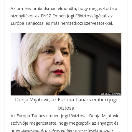
Az örmény ombudsman elmondta, hogy megosztotta a
bizonyítékot az ENSZ Emberi Jogi Főbiztosságával, az
Európa Tanáccsal és más nemzetközi szervezetekkel.
Dunja Mijatovic, az Európa Tanács emberi jogi
biztosa
Az Európa Tanács emberi jogi főbiztosa, Dunja Mijatovic
szóvivője megerősítette, hogy megkapták az anyagot és
hogy „
kivizsgálják a súlyos emberi jog-sértésekről szóló