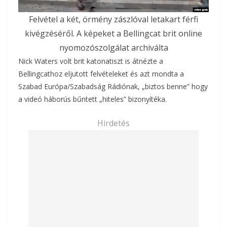
Felvétel a két, örmény zászlóval letakart férfi
kivégzéséről. A képeket a Bellingcat brit online
nyomozószolgálat archiválta
Nick Waters volt brit katonatiszt is átnézte a
Bellingcathoz eljutott felvételeket és azt mondta a
Szabad Európa/Szabadság Rádiónak, „biztos benne” hogy
a videó háborús bűntett „hiteles” bizonyítéka.
Hirdetés