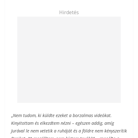
Hirdetés
„
Nem tudom, ki küldte ezeket a borzalmas videókat.
Kinyitottam és elkezdtem nézni – egészen addig, amíg
Jurával le nem vetetik a ruháját és a földre nem kényszerítik