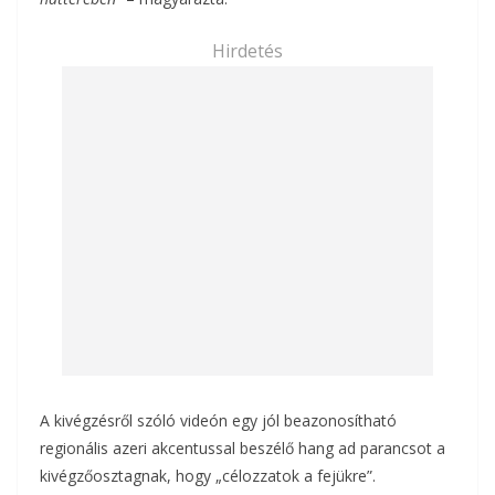
Hirdetés
A kivégzésről szóló videón egy jól beazonosítható
regionális azeri akcentussal beszélő hang ad parancsot a
kivégzőosztagnak, hogy „célozzatok a fejükre”.