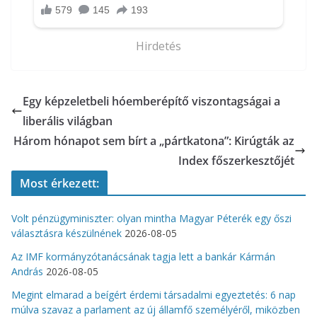
Hirdetés
Egy képzeletbeli hóemberépítő viszontagságai a
liberális világban
Három hónapot sem bírt a „pártkatona”: Kirúgták az
Index főszerkesztőjét
Most érkezett:
Volt pénzügyminiszter: olyan mintha Magyar Péterék egy őszi
választásra készülnének
2026-08-05
Az IMF kormányzótanácsának tagja lett a bankár Kármán
András
2026-08-05
Megint elmarad a beígért érdemi társadalmi egyeztetés: 6 nap
múlva szavaz a parlament az új államfő személyéről, miközben