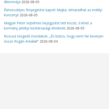
dilemmája
2026-08-05
Életveszélyes fenyegetést kapott Majka, elmaradhat az erdélyi
koncertje
2026-08-05
Magyar Péter sejtelmes bejegyzést tett közzé, ő lehet a
kormány jelöltje köztársasági elnöknek
2026-08-05
Rosszul öregedő mondatok: „Én biztos, hogy nem! Ne keverjen
össze Rogán Antallal!”
2026-08-04