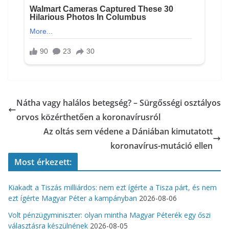
Nátha vagy halálos betegség? – Sürgősségi osztályos
orvos közérthetően a koronavírusról
Az oltás sem védene a Dániában kimutatott
koronavírus-mutáció ellen
Most érkezett:
Kiakadt a Tiszás milliárdos: nem ezt ígérte a Tisza párt, és nem
ezt ígérte Magyar Péter a kampányban
2026-08-06
Volt pénzügyminiszter: olyan mintha Magyar Péterék egy őszi
választásra készülnének
2026-08-05