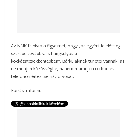
Az NNK felhívta a figyelmet, hogy „az egyéni felelősség
szerepe továbbra is hangsúlyos a
kockázatcsökkentésben”. Bárki, akinek tünetei vannak, az
ne menjen közösségbe, hanem maradjon otthon és
telefonon értesítse háziorvosát.
Forrás: mfor.hu