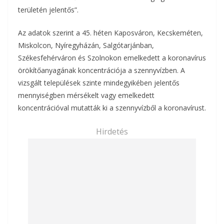
területén jelentős”.
Az adatok szerint a 45. héten Kaposváron, Kecskeméten,
Miskolcon, Nyíregyházán, Salgótarjánban,
Székesfehérváron és Szolnokon emelkedett a koronavírus
örökítőanyagának koncentrációja a szennyvízben. A
vizsgált települések szinte mindegyikében jelentős
mennyiségben mérsékelt vagy emelkedett
koncentrációval mutatták ki a szennyvízből a koronavírust.
Hirdetés