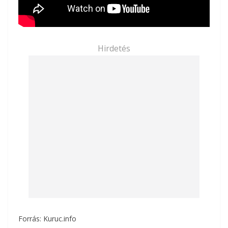
Hirdetés
Forrás: Kuruc.info