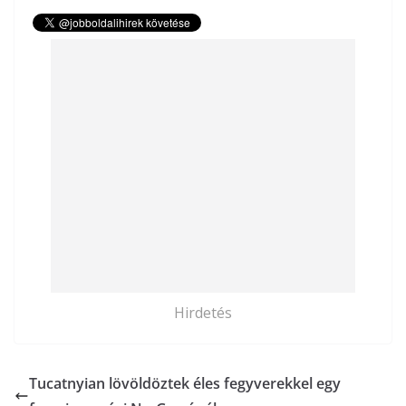
Hirdetés
Tucatnyian lövöldöztek éles fegyverekkel egy