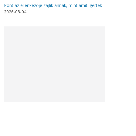
Pont az ellenkezője zajlik annak, mint amit ígértek
2026-08-04