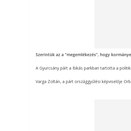
Szerintük az a “megemlékezés”, hogy kormánye
A Gyurcsány párt a Bikás parkban tartotta a politik
Varga Zoltán, a párt országgyűlési képviselője Or