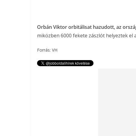
Orbán Viktor orbitálisat hazudott, az ors
miközben 6000 fekete zászlót helyeztek el 
Forrás: VH