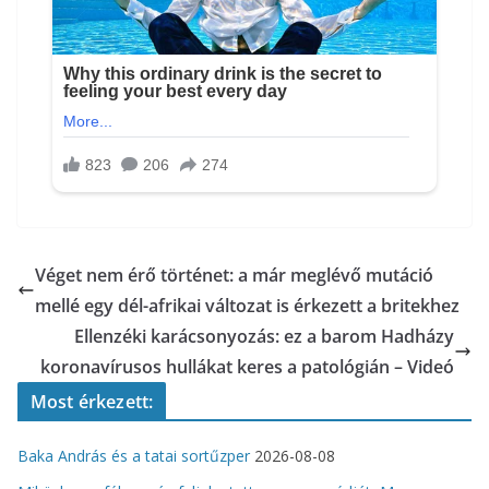
Véget nem érő történet: a már meglévő mutáció
mellé egy dél-afrikai változat is érkezett a britekhez
Ellenzéki karácsonyozás: ez a barom Hadházy
koronavírusos hullákat keres a patológián – Videó
Most érkezett:
Baka András és a tatai sortűzper
2026-08-08