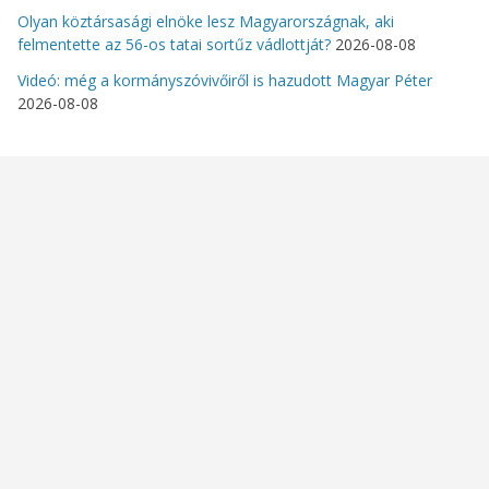
Olyan köztársasági elnöke lesz Magyarországnak, aki
felmentette az 56-os tatai sortűz vádlottját?
2026-08-08
Videó: még a kormányszóvivőiről is hazudott Magyar Péter
2026-08-08