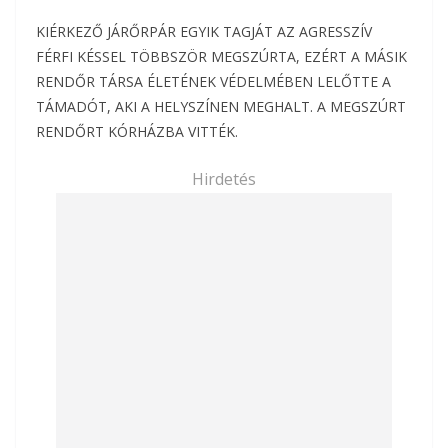
KIÉRKEZŐ JÁRŐRPÁR EGYIK TAGJÁT AZ AGRESSZÍV
FÉRFI KÉSSEL TÖBBSZÖR MEGSZÚRTA, EZÉRT A MÁSIK
RENDŐR TÁRSA ÉLETÉNEK VÉDELMÉBEN LELŐTTE A
TÁMADÓT, AKI A HELYSZÍNEN MEGHALT. A MEGSZÚRT
RENDŐRT KÓRHÁZBA VITTÉK.
Hirdetés