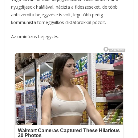
nyugdíjasok halálával, nácizta a fideszeseket, de több
antiszemita bejegyzése is volt, legutóbb pedig
kommunista tömeggyilkos diktátorokkal pózolt.
Az ominózus bejegyzés: