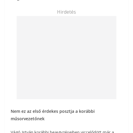
Hirdetés
Nem ez az első érdekes posztja a korábbi
műsorvezetőnek
Vágó István korábbi bejegyzéseiben viccelődött már a