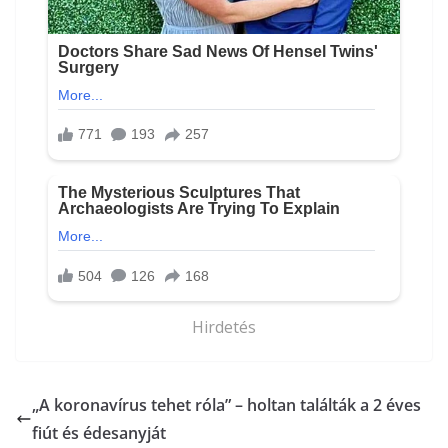
Hirdetés
„A koronavírus tehet róla” – holtan találták a 2 éves
fiút és édesanyját