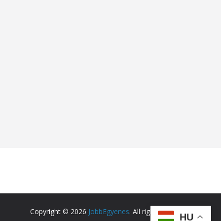
Copyright © 2026
JobbEgyenes
. All rights reserved.
HU