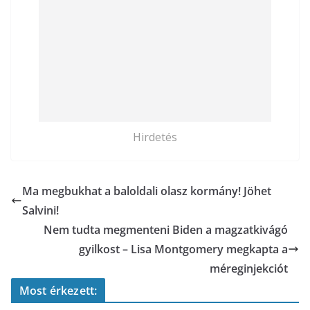
Hirdetés
Ma megbukhat a baloldali olasz kormány! Jöhet
Salvini!
Nem tudta megmenteni Biden a magzatkivágó
gyilkost – Lisa Montgomery megkapta a
méreginjekciót
Most érkezett: