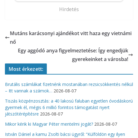
Hirdetés
Mutáns karácsonyi ajándékot vitt haza egy vietnámi
nő
Egy aggódó anya figyelmeztetése: Így engedjük
gyerekeinket a városba!
Most érkezett:
Brutális számlákat fizetnénk mostanában rezsicsökkentés nélkül
– Itt vannak a számok…
2026-08-07
Tiszás közpénzosztás: a 40 lakosú faluban egyetlen óvodáskorú
gyermek él, mégis 6 millió forintos támogatást nyert
játszótérépítésre
2026-08-07
Mikor kérik ki Magyar Péter mentelmi jogát?
2026-08-07
István Dániel a kamu Zsolti bácsi ügyről: “Külföldön egy ilyen