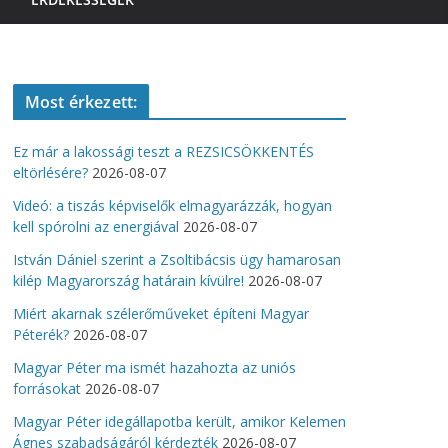
Most érkezett:
Ez már a lakossági teszt a REZSICSÖKKENTÉS
eltörlésére?
2026-08-07
Videó: a tiszás képviselők elmagyarázzák, hogyan
kell spórolni az energiával
2026-08-07
István Dániel szerint a Zsoltibácsis ügy hamarosan
kilép Magyarország határain kívülre!
2026-08-07
Miért akarnak szélerőműveket építeni Magyar
Péterék?
2026-08-07
Magyar Péter ma ismét hazahozta az uniós
forrásokat
2026-08-07
Magyar Péter idegállapotba került, amikor Kelemen
Ágnes szabadságáról kérdezték
2026-08-07