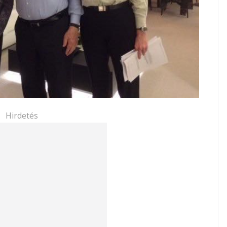
Hirdetés