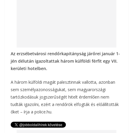
Az erzsébetvárosi rendőrkapitányság járőrei január 1-
jén délután igazoltattak három külföldi férfit egy VII.
kerületi hotelben.
A három külföldi magát palesztinnak vallotta, azonban
sem személyazonosságukat, sem magyarországi
tartózkodásuk jogszerűségét hitelt érdemlően nem
tudták igazolni, ezért a rendőrök elfogták és előállították
őket – írja a police.hu.