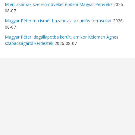
Miért akarnak szélerőműveket építeni Magyar Péterék?
2026-
08-07
Magyar Péter ma ismét hazahozta az uniós forrásokat
2026-
08-07
Magyar Péter idegállapotba került, amikor Kelemen Ágnes
szabadságáról kérdezték
2026-08-07