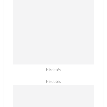
Hirdetés
Hirdetés