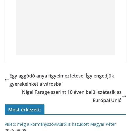
Egy aggódó anya figyelmeztetése: Így engedjük
gyerekeinket a városba!
Nigel Farage szerint 10 éven belül szétesik az
Európai Unió
Most érkezett:
Videó: még a kormányszóvivőiről is hazudott Magyar Péter
2026-08-08