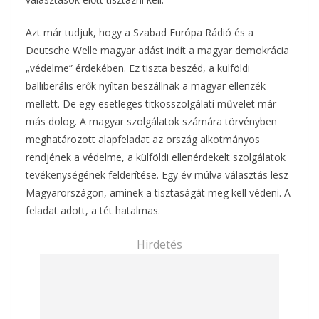
Azt már tudjuk, hogy a Szabad Európa Rádió és a
Deutsche Welle magyar adást indít a magyar demokrácia
„védelme” érdekében. Ez tiszta beszéd, a külföldi
balliberális erők nyíltan beszállnak a magyar ellenzék
mellett. De egy esetleges titkosszolgálati művelet már
más dolog. A magyar szolgálatok számára törvényben
meghatározott alapfeladat az ország alkotmányos
rendjének a védelme, a külföldi ellenérdekelt szolgálatok
tevékenységének felderítése. Egy év múlva választás lesz
Magyarországon, aminek a tisztaságát meg kell védeni. A
feladat adott, a tét hatalmas.
Hirdetés