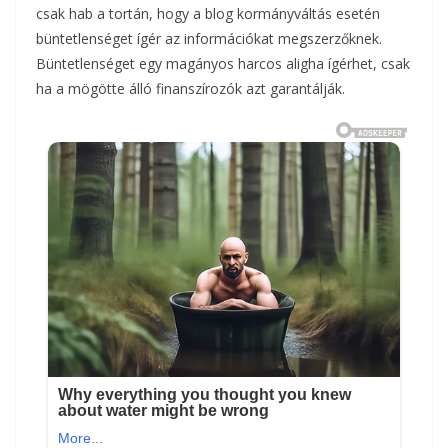
csak hab a tortán, hogy a blog kormányváltás esetén
büntetlenséget ígér az információkat megszerzőknek.
Büntetlenséget egy magányos harcos aligha ígérhet, csak
ha a mögötte álló finanszírozók azt garantálják.