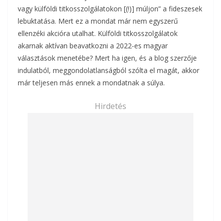
vagy külföldi titkosszolgálatokon [(!)] múljon” a fideszesek
lebuktatása. Mert ez a mondat már nem egyszerű
ellenzéki akcióra utalhat. Külföldi titkosszolgálatok
akarnak aktívan beavatkozni a 2022-es magyar
választások menetébe? Mert ha igen, és a blog szerzője
indulatból, meggondolatlanságból szólta el magát, akkor
már teljesen más ennek a mondatnak a súlya.
Hirdetés