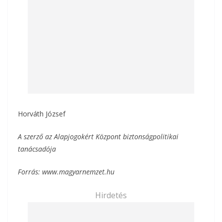
Horváth József
A szerző az Alapjogokért Központ biztonságpolitikai
tanácsadója
Forrás: www.magyarnemzet.hu
Hirdetés