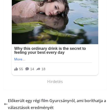
Hirdetés
Előkerült egy régi film Gyurcsányról, ami boríthatja a
választások eredményét