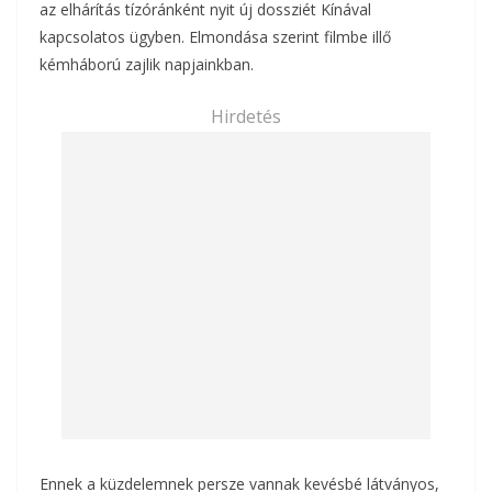
az elhárítás tízóránként nyit új dossziét Kínával
kapcsolatos ügyben. Elmondása szerint filmbe illő
kémháború zajlik napjainkban.
Hirdetés
Ennek a küzdelemnek persze vannak kevésbé látványos,