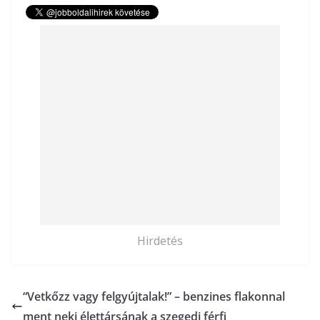
Hirdetés
“Vetkőzz vagy felgyújtalak!” – benzines flakonnal
ment neki élettársának a szegedi férfi