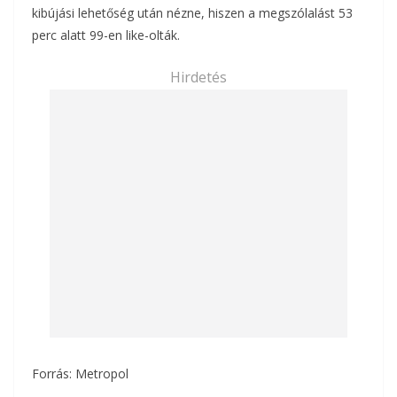
kibújási lehetőség után nézne, hiszen a megszólalást 53
perc alatt 99-en like-olták.
Hirdetés
Forrás: Metropol