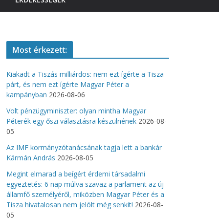
Most érkezett:
Kiakadt a Tiszás milliárdos: nem ezt ígérte a Tisza
párt, és nem ezt ígérte Magyar Péter a
kampányban
2026-08-06
Volt pénzügyminiszter: olyan mintha Magyar
Péterék egy őszi választásra készülnének
2026-08-
05
Az IMF kormányzótanácsának tagja lett a bankár
Kármán András
2026-08-05
Megint elmarad a beígért érdemi társadalmi
egyeztetés: 6 nap múlva szavaz a parlament az új
államfő személyéről, miközben Magyar Péter és a
Tisza hivatalosan nem jelölt még senkit!
2026-08-
05