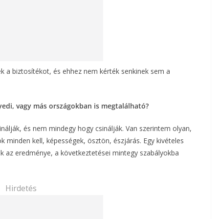
k a biztosítékot, és ehhez nem kérték senkinek sem a
yedi, vagy más országokban is megtalálható?
csinálják, és nem mindegy hogy csinálják. Van szerintem olyan,
k minden kell, képességek, ösztön, észjárás. Egy kivételes
nek az eredménye, a következtetései mintegy szabályokba
Hirdetés