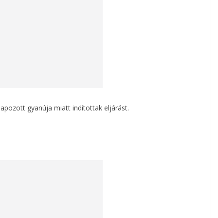
pozott gyanúja miatt indítottak eljárást.