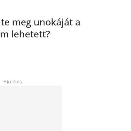
lte meg unokáját a
m lehetett?
Hirdetés