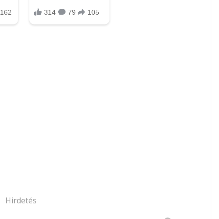
Hirdetés