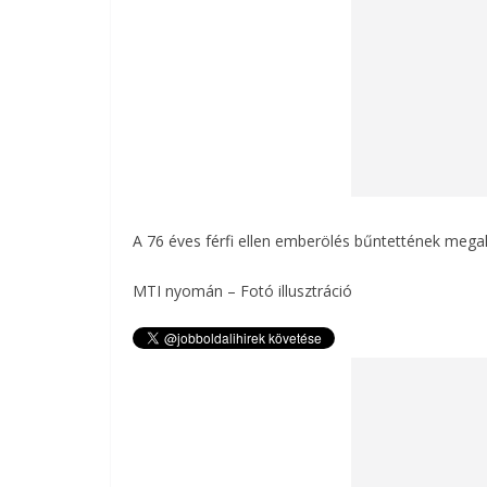
A 76 éves férfi ellen emberölés bűntettének megala
MTI nyomán – Fotó illusztráció