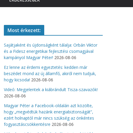
Most érkezett:
Sajátjaként és újdonságként tálalja: Orbán Viktor
és a Fidesz energetikai fejlesztési csomagjával
kampányol Magyar Péter!
2026-08-06
Ez lenne az érdemi egyeztetés: kedden már
beszédet mond az új államfő, akiről nem tudjuk,
hogy kicsoda!
2026-08-06
Videó: Megjelentek a kiábrándult Tisza-szavazók!
2026-08-06
Magyar Péter a Facebook-oldalán azt közölte,
hogy „megvédtük hazánk energiabiztonságát”,
ezért holnaptól már nincs szükség az önkéntes
fogyasztáscsökkentésre
2026-08-06