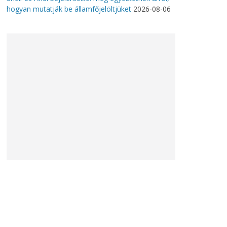
hogyan mutatják be államfőjelöltjüket
2026-08-06