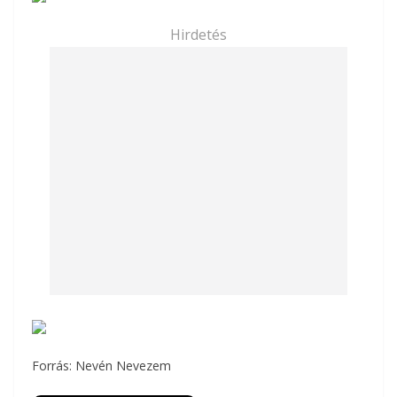
Hirdetés
Forrás: Nevén Nevezem