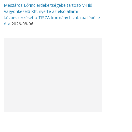
Mészáros Lőrinc érdekeltségébe tartozó V-Híd
Vagyonkezelő Kft. nyerte az első állami
közbeszerzését a TISZA-kormány hivatalba lépése
óta
2026-08-06