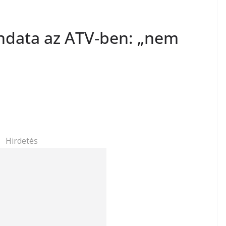
ndata az ATV-ben: „nem
Hirdetés