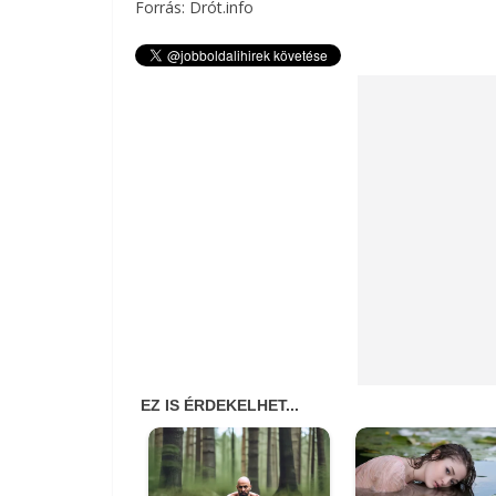
Forrás: Drót.info