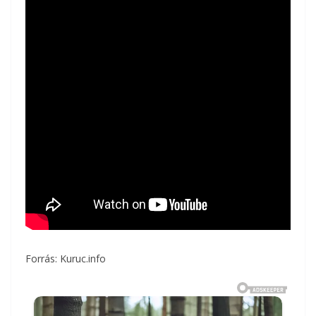
Forrás: Kuruc.info