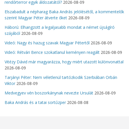
rendőrterror egyik áldozatától?
2026-08-09
Elszabadult a népharag Baka András jelölésétől, a kommentelők
szerint Magyar Péter átverte őket
2026-08-09
Háború: Elhangzott a legaljasabb mondat a német újságíró
szájából
2026-08-09
Videó: Nagy és hazug szavak Magyar Pétertől
2026-08-09
Videó: Rétvári Bence szokatlanul keményen reagált
2026-08-09
Vitézy Dávid már magyarázza, hogy miért utazott különvonattal
2026-08-09
Tarjányi Péter: Nem véletlenül tartózkodik Szerbiában Orbán
Viktor
2026-08-09
Medvegyev vén boszorkánynak nevezte Ursulát
2026-08-09
Baka András és a tatai sortűzper
2026-08-08