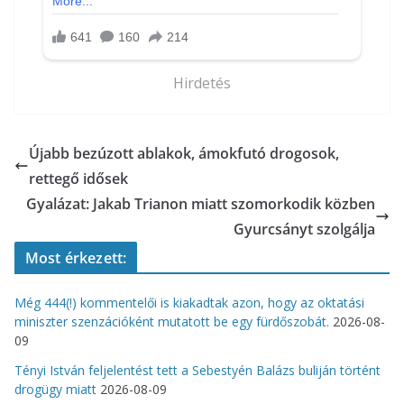
Hirdetés
Újabb bezúzott ablakok, ámokfutó drogosok,
rettegő idősek
Gyalázat: Jakab Trianon miatt szomorkodik közben
Gyurcsányt szolgálja
Most érkezett:
Még 444(!) kommentelői is kiakadtak azon, hogy az oktatási
miniszter szenzációként mutatott be egy fürdőszobát.
2026-08-
09
Tényi István feljelentést tett a Sebestyén Balázs buliján történt
drogügy miatt
2026-08-09