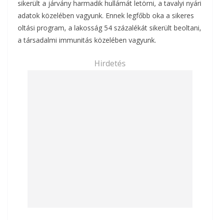
sikerült a járvány harmadik hullámát letörni, a tavalyi nyári
adatok közelében vagyunk. Ennek legfőbb oka a sikeres
oltási program, a lakosság 54 százalékát sikerült beoltani,
a társadalmi immunitás közelében vagyunk.
Hirdetés