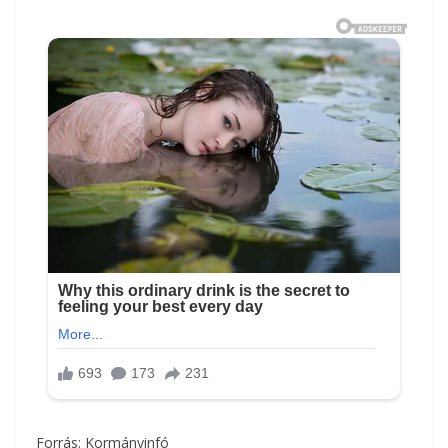
Forrás: Kormányinfó