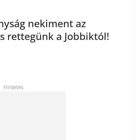
nyság nekiment az
s rettegünk a Jobbiktól!
Hirdetés