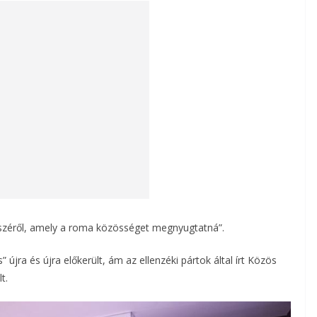
részéről, amely a roma közösséget megnyugtatná”.
újra és újra előkerült, ám az ellenzéki pártok által írt Közös
t.