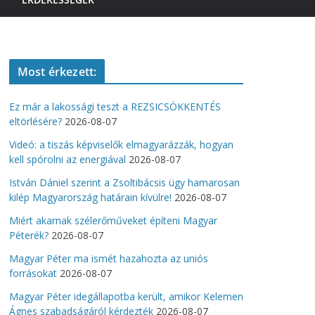
Most érkezett:
Ez már a lakossági teszt a REZSICSÖKKENTÉS
eltörlésére?
2026-08-07
Videó: a tiszás képviselők elmagyarázzák, hogyan
kell spórolni az energiával
2026-08-07
István Dániel szerint a Zsoltibácsis ügy hamarosan
kilép Magyarország határain kívülre!
2026-08-07
Miért akarnak szélerőműveket építeni Magyar
Péterék?
2026-08-07
Magyar Péter ma ismét hazahozta az uniós
forrásokat
2026-08-07
Magyar Péter idegállapotba került, amikor Kelemen
Ágnes szabadságáról kérdezték
2026-08-07