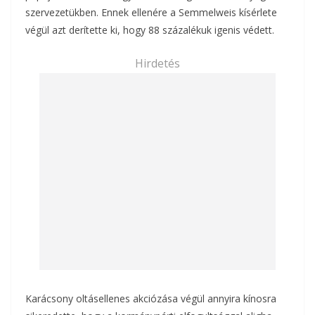
szervezetükben. Ennek ellenére a Semmelweis kísérlete
végül azt derítette ki, hogy 88 százalékuk igenis védett.
Hirdetés
Karácsony oltásellenes akciózása végül annyira kínosra