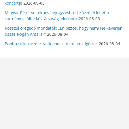
koncertje
2026-08-05
Magyar Péter sejtelmes bejegyzést tett közzé, ő lehet a
kormány jelöltje köztársasági elnöknek
2026-08-05
Rosszul öregedő mondatok: „Én biztos, hogy nem! Ne keverjen
össze Rogán Antallal!”
2026-08-04
Pont az ellenkezője zajlik annak, mint amit ígértek
2026-08-04