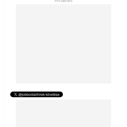
Hirdetés