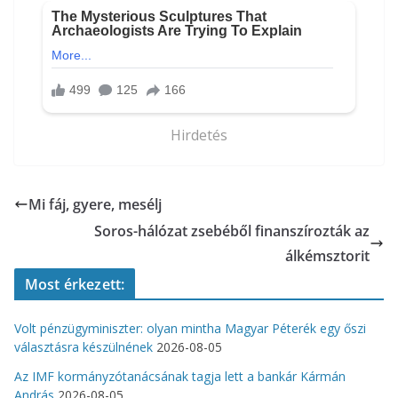
Hirdetés
Mi fáj, gyere, mesélj
Soros-hálózat zsebéből finanszírozták az
álkémsztorit
Most érkezett:
Volt pénzügyminiszter: olyan mintha Magyar Péterék egy őszi
választásra készülnének
2026-08-05
Az IMF kormányzótanácsának tagja lett a bankár Kármán
András
2026-08-05