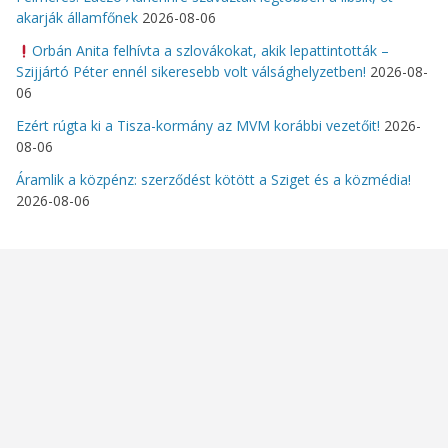
akarják államfőnek
2026-08-06
Orbán Anita felhívta a szlovákokat, akik lepattintották –
Szijjártó Péter ennél sikeresebb volt válsághelyzetben!
2026-08-
06
Ezért rúgta ki a Tisza-kormány az MVM korábbi vezetőit!
2026-
08-06
Áramlik a közpénz: szerződést kötött a Sziget és a közmédia!
2026-08-06