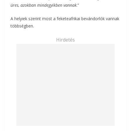
üres, azokban mindegyikben vannak
.”
A helyiek szerint most a feketeafrikai bevándorlók vannak
többségben.
Hirdetés