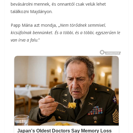
bevásárolni mennek, és onnantól csak velük lehet
találkozni Majdányon.
Papp Mária azt mondja, „
Nem törődnek semmivel,
kicsúfolnak bennünket. És a többi, és a többi, egyszerűen le
van írva a falu
.”