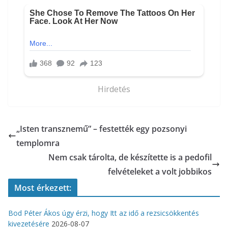
Hirdetés
„Isten transznemű” – festették egy pozsonyi
templomra
Nem csak tárolta, de készítette is a pedofil
felvételeket a volt jobbikos
Most érkezett:
Bod Péter Ákos úgy érzi, hogy Itt az idő a rezsicsökkentés
kivezetésére
2026-08-07