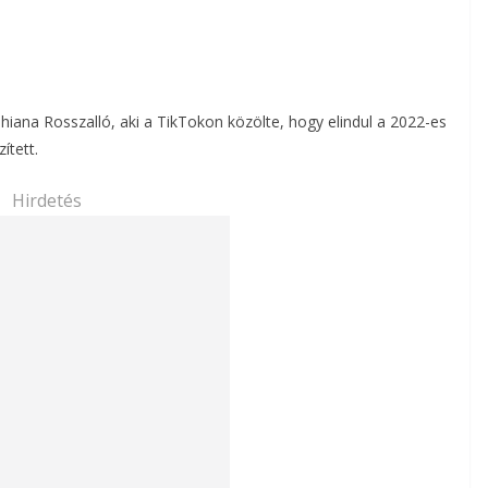
iana Rosszalló, aki a TikTokon közölte, hogy elindul a 2022-es
ített.
Hirdetés