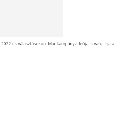
a 2022-es választásokon. Már kampányvideója is van, -írja a