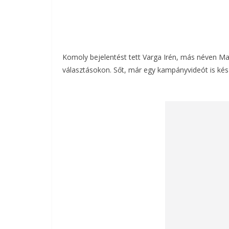
Komoly bejelentést tett Varga Irén, más néven Mah
választásokon. Sőt, már egy kampányvideót is kész