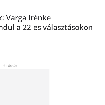
: Varga Irénke
indul a 22-es választásokon
Hirdetés