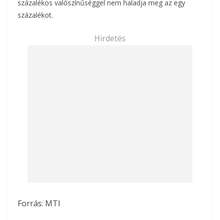
százalékos valószínűséggel nem haladja meg az egy
százalékot.
Hirdetés
Forrás:
MTI