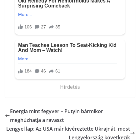
Hirdetés
Energia mint fegyver – Putyin bármikor
meghúzhatja a ravaszt
Lengyel lap: Az USA már kivéreztette Ukrajnát, most
Lengyelország következik