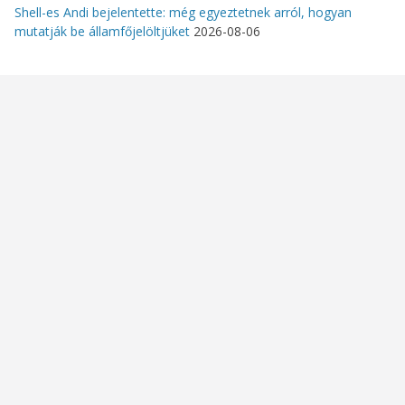
Shell-es Andi bejelentette: még egyeztetnek arról, hogyan
mutatják be államfőjelöltjüket
2026-08-06