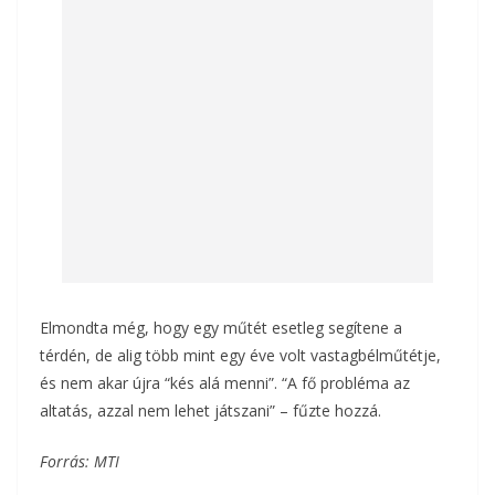
Elmondta még, hogy egy műtét esetleg segítene a
térdén, de alig több mint egy éve volt vastagbélműtétje,
és nem akar újra “kés alá menni”. “A fő probléma az
altatás, azzal nem lehet játszani” – fűzte hozzá.
Forrás: MTI