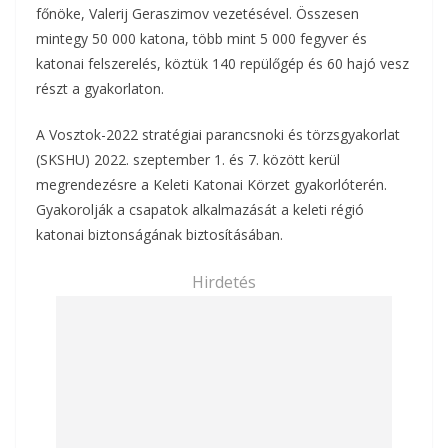
főnöke, Valerij Geraszimov vezetésével. Összesen
mintegy 50 000 katona, több mint 5 000 fegyver és
katonai felszerelés, köztük 140 repülőgép és 60 hajó vesz
részt a gyakorlaton.
A Vosztok-2022 stratégiai parancsnoki és törzsgyakorlat
(SKSHU) 2022. szeptember 1. és 7. között kerül
megrendezésre a Keleti Katonai Körzet gyakorlóterén.
Gyakorolják a csapatok alkalmazását a keleti régió
katonai biztonságának biztosításában.
Hirdetés