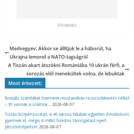
Hirdetés
Medvegyev: Akkor se állítjuk le a háborút, ha
Ukrajna lemond a NATO-tagságról
A Tiszán akart átszökni Romániába 10 ukrán férfi, a
sorozás elől menekültek volna, de lebuktak
Most érkezett:
Brutális számlákat fizetnénk mostanában rezsicsökkentés nélkül
– Itt vannak a számok…
2026-08-07
Tiszás közpénzosztás: a 40 lakosú faluban egyetlen óvodáskorú
gyermek él, mégis 6 millió forintos támogatást nyert
játszótérépítésre
2026-08-07