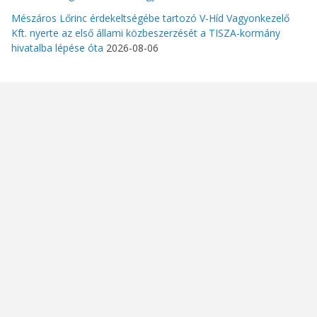
Mészáros Lőrinc érdekeltségébe tartozó V-Híd Vagyonkezelő
Kft. nyerte az első állami közbeszerzését a TISZA-kormány
hivatalba lépése óta
2026-08-06