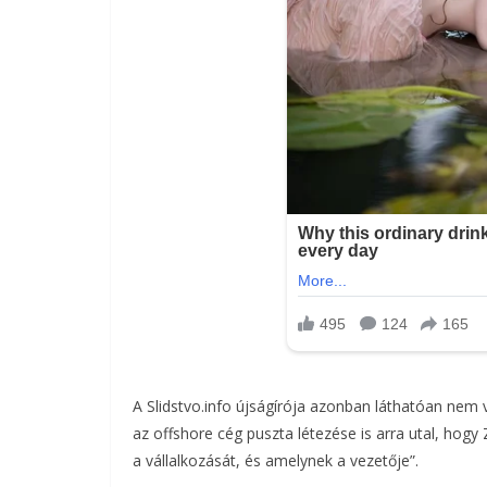
A Slidstvo.info újságírója azonban láthatóan nem 
az offshore cég puszta létezése is arra utal, hogy
a vállalkozását, és amelynek a vezetője”.