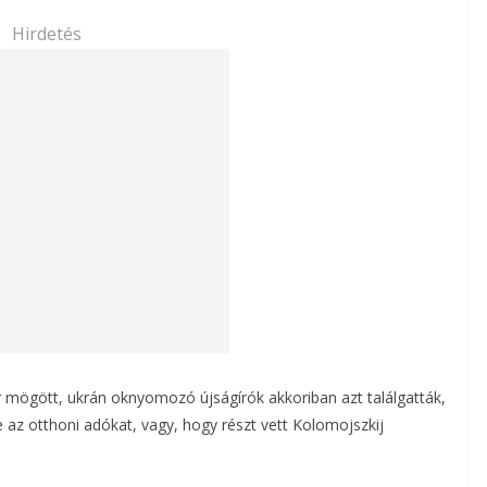
Hirdetés
er mögött, ukrán oknyomozó újságírók akkoriban azt találgatták,
je az otthoni adókat, vagy, hogy részt vett Kolomojszkij