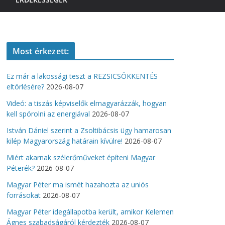
Most érkezett:
Ez már a lakossági teszt a REZSICSÖKKENTÉS
eltörlésére?
2026-08-07
Videó: a tiszás képviselők elmagyarázzák, hogyan
kell spórolni az energiával
2026-08-07
István Dániel szerint a Zsoltibácsis ügy hamarosan
kilép Magyarország határain kívülre!
2026-08-07
Miért akarnak szélerőműveket építeni Magyar
Péterék?
2026-08-07
Magyar Péter ma ismét hazahozta az uniós
forrásokat
2026-08-07
Magyar Péter idegállapotba került, amikor Kelemen
Ágnes szabadságáról kérdezték
2026-08-07