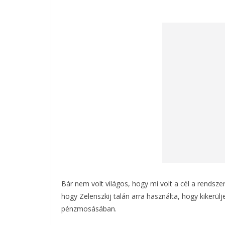
Bár nem volt világos, hogy mi volt a cél a rendsz
hogy Zelenszkij talán arra használta, hogy kikerül
pénzmosásában.