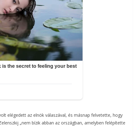
volt elégedett az elnök válaszával, és másnap felvetette, hogy
 Zelenszkij „nem bízik abban az országban, amelyben felépítette