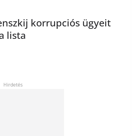
nszkij korrupciós ügyeit
 lista
Hirdetés