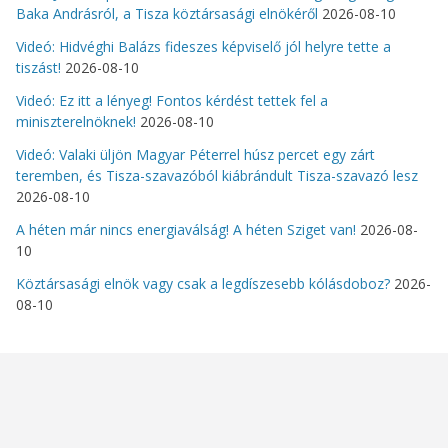
Baka Andrásról, a Tisza köztársasági elnökéről
2026-08-10
Videó: Hidvéghi Balázs fideszes képviselő jól helyre tette a
tiszást!
2026-08-10
Videó: Ez itt a lényeg! Fontos kérdést tettek fel a
miniszterelnöknek!
2026-08-10
Videó: Valaki üljön Magyar Péterrel húsz percet egy zárt
teremben, és Tisza-szavazóból kiábrándult Tisza-szavazó lesz
2026-08-10
A héten már nincs energiaválság! A héten Sziget van!
2026-08-
10
Köztársasági elnök vagy csak a legdíszesebb kólásdoboz?
2026-
08-10