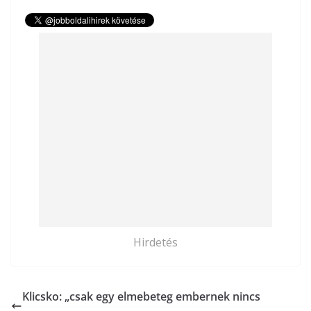
Hirdetés
Klicsko: „csak egy elmebeteg embernek nincs