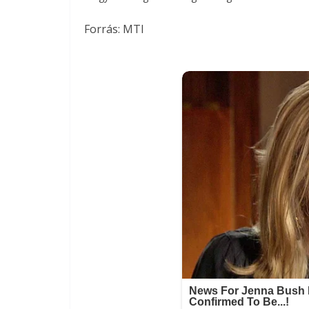
Forrás:
MTI