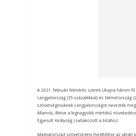
A 2021. februári felmérés szerint Ukajna három fő
Lengyelország (35 százalékkal) és Németország (2
szövetségesüknek Lengyelországot nevezték meg 65
Államok, illetve a legnagyobb mértékű növekedéss
Egyesült Királyság csatlakozott a listához.
Magyarország szövetségesi megítélése az ukrán la