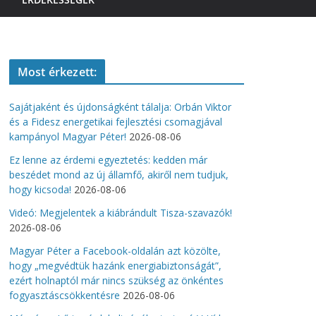
Most érkezett:
Sajátjaként és újdonságként tálalja: Orbán Viktor
és a Fidesz energetikai fejlesztési csomagjával
kampányol Magyar Péter!
2026-08-06
Ez lenne az érdemi egyeztetés: kedden már
beszédet mond az új államfő, akiről nem tudjuk,
hogy kicsoda!
2026-08-06
Videó: Megjelentek a kiábrándult Tisza-szavazók!
2026-08-06
Magyar Péter a Facebook-oldalán azt közölte,
hogy „megvédtük hazánk energiabiztonságát”,
ezért holnaptól már nincs szükség az önkéntes
fogyasztáscsökkentésre
2026-08-06