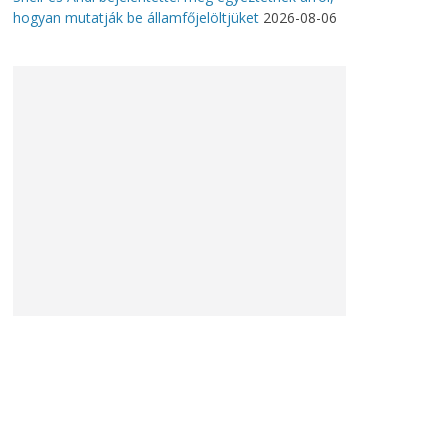
hogyan mutatják be államfőjelöltjüket
2026-08-06