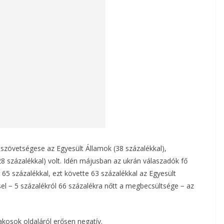
 szövetségese az Egyesült Államok (38 százalékkal),
8 százalékkal) volt. Idén májusban az ukrán válaszadók fő
 százalékkal, ezt követte 63 százalékkal az Egyesült
el − 5 százalékról 66 százalékra nőtt a megbecsültsége − az
kosok oldaláról erősen negatív.