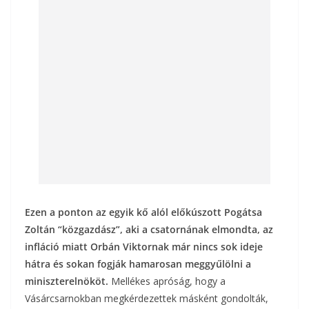
Ezen a ponton az egyik kő alól előkúszott Pogátsa
Zoltán “közgazdász”, aki a csatornának elmondta, az
infláció miatt Orbán Viktornak már nincs sok ideje
hátra és sokan fogják hamarosan meggyűlölni a
miniszterelnököt.
Mellékes apróság, hogy a
Vásárcsarnokban megkérdezettek másként gondolták,