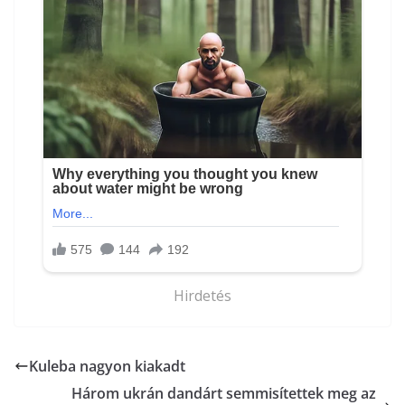
Hirdetés
Kuleba nagyon kiakadt
Három ukrán dandárt semmisítettek meg az