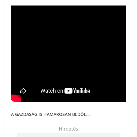
A GAZDASÁG IS HAMAROSAN BEDŐL…
Hirdetés