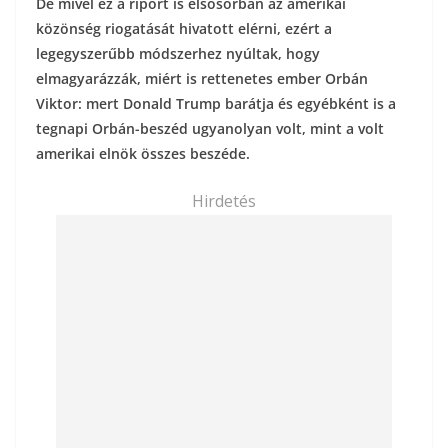
De mivel ez a riport is elsősorban az amerikai
közönség riogatását hivatott elérni, ezért a
legegyszerűbb módszerhez nyúltak, hogy
elmagyarázzák, miért is rettenetes ember Orbán
Viktor: mert Donald Trump barátja és egyébként is a
tegnapi Orbán-beszéd ugyanolyan volt, mint a volt
amerikai elnök összes beszéde.
Hirdetés