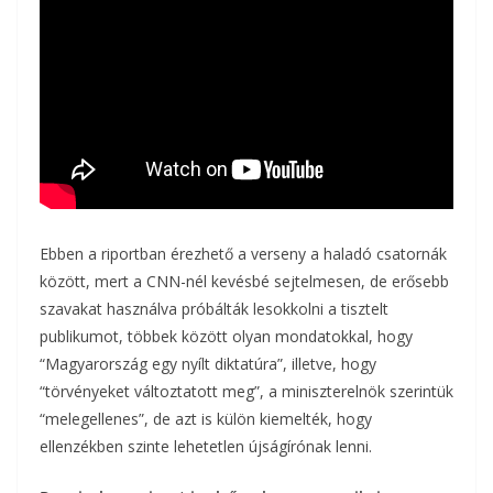
Ebben a riportban érezhető a verseny a haladó csatornák
között, mert a CNN-nél kevésbé sejtelmesen, de erősebb
szavakat használva próbálták lesokkolni a tisztelt
publikumot, többek között olyan mondatokkal, hogy
“Magyarország egy nyílt diktatúra”, illetve, hogy
“törvényeket változtatott meg”, a miniszterelnök szerintük
“melegellenes”, de azt is külön kiemelték, hogy
ellenzékben szinte lehetetlen újságírónak lenni.