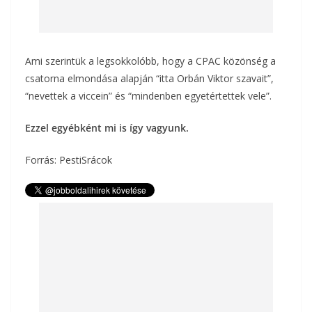
Ami szerintük a legsokkolóbb, hogy a CPAC közönség a
csatorna elmondása alapján “itta Orbán Viktor szavait”,
“nevettek a viccein” és “mindenben egyetértettek vele”.
Ezzel egyébként mi is így vagyunk.
Forrás: PestiSrácok