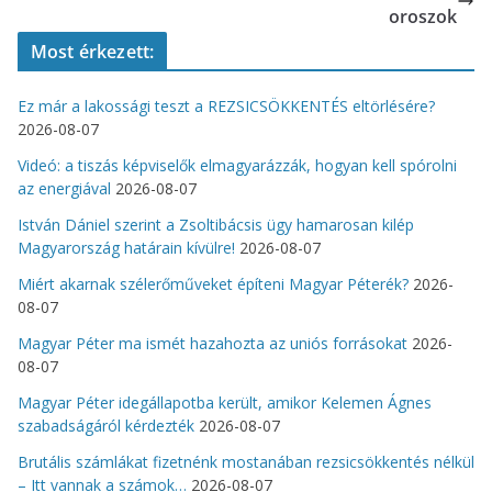
oroszok
Most érkezett:
Ez már a lakossági teszt a REZSICSÖKKENTÉS eltörlésére?
2026-08-07
Videó: a tiszás képviselők elmagyarázzák, hogyan kell spórolni
az energiával
2026-08-07
István Dániel szerint a Zsoltibácsis ügy hamarosan kilép
Magyarország határain kívülre!
2026-08-07
Miért akarnak szélerőműveket építeni Magyar Péterék?
2026-
08-07
Magyar Péter ma ismét hazahozta az uniós forrásokat
2026-
08-07
Magyar Péter idegállapotba került, amikor Kelemen Ágnes
szabadságáról kérdezték
2026-08-07
Brutális számlákat fizetnénk mostanában rezsicsökkentés nélkül
– Itt vannak a számok…
2026-08-07