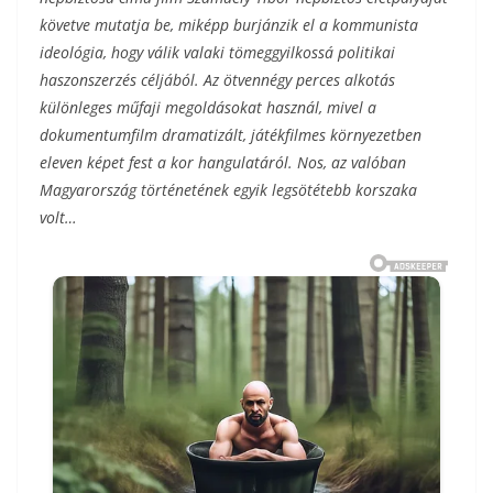
követve mutatja be, miképp burjánzik el a kommunista
ideológia, hogy válik valaki tömeggyilkossá politikai
haszonszerzés céljából. Az ötvennégy perces alkotás
különleges műfaji megoldásokat használ, mivel a
dokumentumfilm dramatizált, játékfilmes környezetben
eleven képet fest a kor hangulatáról. Nos, az valóban
Magyarország történetének egyik legsötétebb korszaka
volt…