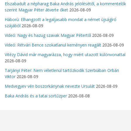
Elszabadult a népharag Baka András jelölésétől, a kommentelők
szerint Magyar Péter átverte őket
2026-08-09
Háború: Elhangzott a legaljasabb mondat a német újságíró
szájából
2026-08-09
Videó: Nagy és hazug szavak Magyar Pétertől
2026-08-09
Videó: Rétvári Bence szokatlanul keményen reagált
2026-08-09
Vitézy Dávid már magyarázza, hogy miért utazott különvonattal
2026-08-09
Tarjányi Péter: Nem véletlenül tartózkodik Szerbiában Orbán
Viktor
2026-08-09
Medvegyev vén boszorkánynak nevezte Ursulát
2026-08-09
Baka András és a tatai sortűzper
2026-08-08