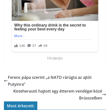
Hirdetés
Ferenc pápa szerint „a NATO rárúgta az ajtót
Putyinra”
Kisteherautó hajtott egy étterem vendégei közé
Brüsszelben
Most érkezett: