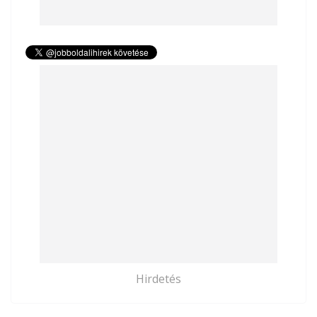
Hirdetés