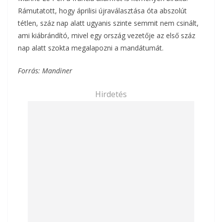
Rámutatott, hogy áprilisi újraválasztása óta abszolút
tétlen, száz nap alatt ugyanis szinte semmit nem csinált,
ami kiábrándító, mivel egy ország vezetője az első száz
nap alatt szokta megalapozni a mandátumát.
Forrás: Mandiner
Hirdetés