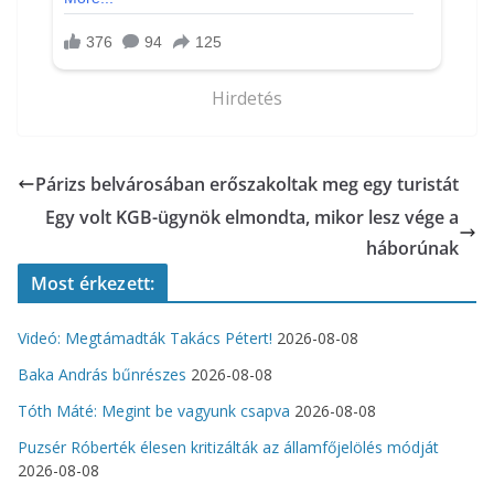
Hirdetés
Párizs belvárosában erőszakoltak meg egy turistát
Egy volt KGB-ügynök elmondta, mikor lesz vége a
háborúnak
Most érkezett:
Videó: Megtámadták Takács Pétert!
2026-08-08
Baka András bűnrészes
2026-08-08
Tóth Máté: Megint be vagyunk csapva
2026-08-08
Puzsér Róberték élesen kritizálták az államfőjelölés módját
2026-08-08