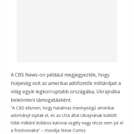
A CBS News-on például megjegyezték, hogy
hülyeség volt az amerikai adófizetők milliárdjait a
világ egyik legkorruptabb országába, Ukrajnába
beleönteni támogatásként.
“A CBS elismeri, hogy hatalmas mennyiségű amerikai
adományt loptak el, és az USA által Ukrajnának küldött
több milliárd dolláros katonai segély nagy része nem jut el
a frontvonalra” – mondja Steve Cortez.