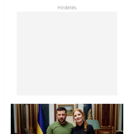
Hirdetés