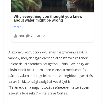
A szörnyű korrupción kívül más megnyilvánulások is
vannak, melyek egyre erősebb ellenszenvet keltenek
Zelenszkijjel szemben Nyugaton. Például az, hogy az
ukrán elnök betiltott minden ellenzéki médiumot és
pártot, valamint, hogy felmentette a legfőbb ügyészt és
az ukrán biztonsági szolgálat vezetőjét is.
“Talán éppen a nagy fotózás szünetében tette éppen
ezeket a lépéseket” – írta Steve Cortez.