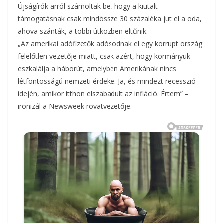
Újságírók arról számoltak be, hogy a kiutalt
támogatásnak csak mindössze 30 százaléka jut el a oda,
ahova szánták, a többi útközben eltűnik.
„Az amerikai adófizetők adósodnak el egy korrupt ország
felelőtlen vezetője miatt, csak azért, hogy kormányuk
eszkalálja a háborút, amelyben Amerikának nincs
létfontosságú nemzeti érdeke. Ja, és mindezt recesszió
idején, amikor itthon elszabadult az infláció. Értem” –
ironizál a Newsweek rovatvezetője.