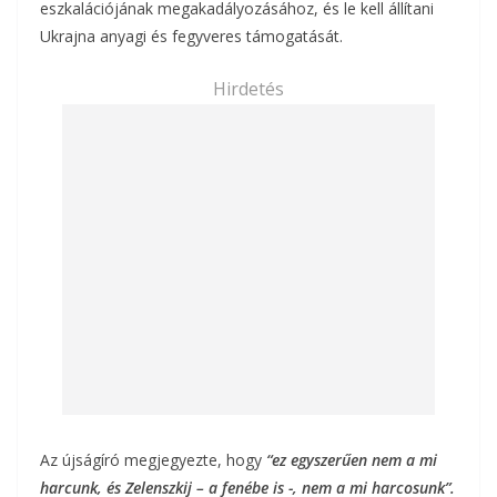
eszkalációjának megakadályozásához, és le kell állítani
Ukrajna anyagi és fegyveres támogatását.
Hirdetés
Az újságíró megjegyezte, hogy
“ez egyszerűen nem a mi
harcunk, és Zelenszkij – a fenébe is -, nem a mi harcosunk”.